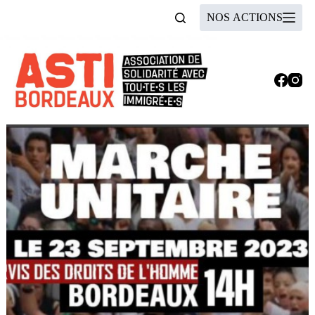
Passer
NOS ACTIONS
au
contenu