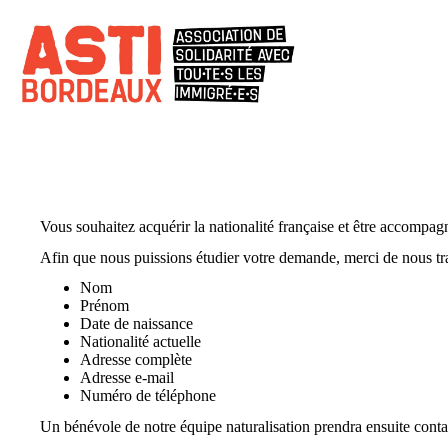
Passer
au
contenu
Naturalisation
Vous souhaitez acquérir la nationalité française et être accompa
Afin que nous puissions étudier votre demande, merci de nous tr
Nom
Prénom
Date de naissance
Nationalité actuelle
Adresse complète
Adresse e-mail
Numéro de téléphone
Un bénévole de notre équipe naturalisation prendra ensuite contac