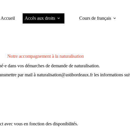
Accueil
Accès aux droits
Cours de français
Notre accompagnement à la naturalisation
gné·e dans vos démarches de demande de naturalisation.
ansmettre par mail à
naturalisation@astibordeaux.fr
les informations sui
t avec vous en fonction des disponibilités.