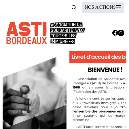
Passer
NOS ACTIONS
au
contenu