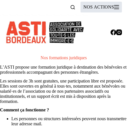
Passer
NOS ACTIONS
au
contenu
Formations juridiques
Nos formations juridiques
L’ASTI propose une formation juridique à destination des bénévoles et
professionnels accompagnant des personnes étrangères.
Les sessions de 3h sont gratuites, une participation libre est proposée.
Elles sont ouvertes en général à tous·tes, notamment aux bénévoles ou
salarié·es de l’association ou de nos partenaires associatifs ou
institutionnels, et un support écrit est mis à disposition après la
formation.
Comment ça fonctionne ?
Les personnes ou structures intéressées peuvent nous transmettre
leur adresse mail.