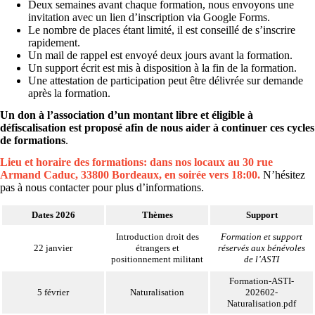
Deux semaines avant chaque formation, nous envoyons une
invitation avec un lien d’inscription via Google Forms.
Le nombre de places étant limité, il est conseillé de s’inscrire
rapidement.
Un mail de rappel est envoyé deux jours avant la formation.
Un support écrit est mis à disposition à la fin de la formation.
Une attestation de participation peut être délivrée sur demande
après la formation.
Un don à l’association d’un montant libre et éligible à
défiscalisation est proposé afin de nous aider à continuer ces cycles
de formations
.
Lieu et horaire des formations: dans nos locaux au 30 rue
Armand Caduc, 33800 Bordeaux, en soirée vers 18:00.
N’hésitez
pas à nous
contacter
pour plus d’informations.
Dates
2026
Thèmes
Support
Introduction droit des
Formation et support
22 janvier
étrangers et
réservés aux bénévoles
positionnement militant
de l’ASTI
Formation-ASTI-
5 février
Naturalisation
202602-
Naturalisation.pdf