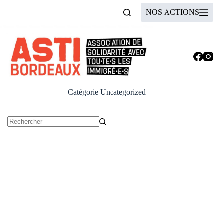
Passer
NOS ACTIONS
au
contenu
Catégorie
Uncategorized
Aucun
résultat