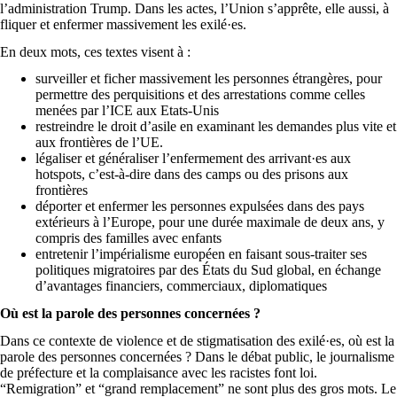
l’administration Trump. Dans les actes, l’Union s’apprête, elle aussi, à
fliquer et enfermer massivement les exilé·es.
En deux mots, ces textes visent à :
surveiller et ficher massivement les personnes étrangères, pour
permettre des perquisitions et des arrestations comme celles
menées par l’ICE aux Etats-Unis
restreindre le droit d’asile en examinant les demandes plus vite et
aux frontières de l’UE.
légaliser et généraliser l’enfermement des arrivant·es aux
hotspots, c’est-à-dire dans des camps ou des prisons aux
frontières
déporter et enfermer les personnes expulsées dans des pays
extérieurs à l’Europe, pour une durée maximale de deux ans, y
compris des familles avec enfants
entretenir l’impérialisme européen en faisant sous-traiter ses
politiques migratoires par des États du Sud global, en échange
d’avantages financiers, commerciaux, diplomatiques
Où est la parole des personnes concernées ?
Dans ce contexte de violence et de stigmatisation des exilé·es, où est la
parole des personnes concernées ? Dans le débat public, le journalisme
de préfecture et la complaisance avec les racistes font loi.
“Remigration” et “grand remplacement” ne sont plus des gros mots. Le