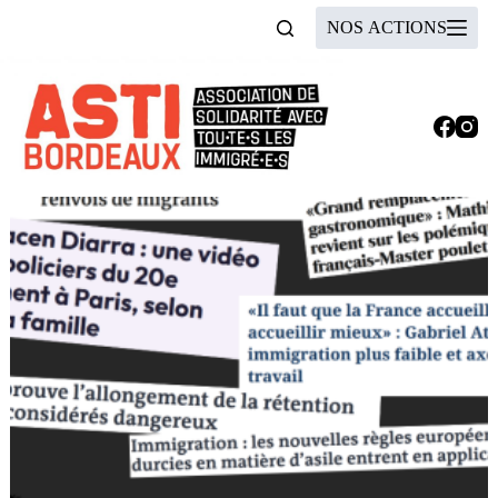
Passer
NOS ACTIONS
au
contenu