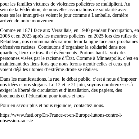
pour les familles victimes de violences policières se multiplient. Au
sein de la Fédération, de nouvelles associations de solidarité avec
tous·tes les immigré·es voient le jour comme à Lamballe, dernière
arrivée de notre mouvement.
Comme en 1871 face aux Versaillais, en 1940 pendant l’occupation, en
2005 et en 2023 après les meurtres policiers, en 2025 lors des rafles de
Retailleau, nos communautés sauront tenir la ligne face aux prochaines
offensives racistes. Continuons d’organiser la solidarité dans nos
quartiers, lieux de travail et événements. Portons haut la voix des
personnes visées par le racisme d’État. Comme à Minneapolis, c’est en
maintenant des liens forts que nous ferons mentir celles et ceux qui
voient déjà les utopies d’extrême-droite se réaliser.
Dans les manifestations, la rue, le débat public, c’est à nous d’imposer
nos idées et nos slogans. Le 12 et le 21 juin, soyons nombreux·ses à
exiger la liberté de circulation et d’installation, des papiers, des
logements et l’éducation pour toutes et tous.
Pour en savoir plus et nous rejoindre, contactez-nous.
https://www.fasti.org/En-France-et-en-Europe-luttons-contre-l-
obsession-raciste