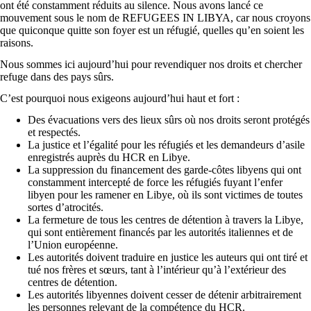
ont été constamment réduits au silence. Nous avons lancé ce
mouvement sous le nom de REFUGEES IN LIBYA, car nous croyons
que quiconque quitte son foyer est un réfugié, quelles qu’en soient les
raisons.
Nous sommes ici aujourd’hui pour revendiquer nos droits et chercher
refuge dans des pays sûrs.
C’est pourquoi nous exigeons aujourd’hui haut et fort :
Des évacuations vers des lieux sûrs où nos droits seront protégés
et respectés.
La justice et l’égalité pour les réfugiés et les demandeurs d’asile
enregistrés auprès du HCR en Libye.
La suppression du financement des garde-côtes libyens qui ont
constamment intercepté de force les réfugiés fuyant l’enfer
libyen pour les ramener en Libye, où ils sont victimes de toutes
sortes d’atrocités.
La fermeture de tous les centres de détention à travers la Libye,
qui sont entièrement financés par les autorités italiennes et de
l’Union européenne.
Les autorités doivent traduire en justice les auteurs qui ont tiré et
tué nos frères et sœurs, tant à l’intérieur qu’à l’extérieur des
centres de détention.
Les autorités libyennes doivent cesser de détenir arbitrairement
les personnes relevant de la compétence du HCR.