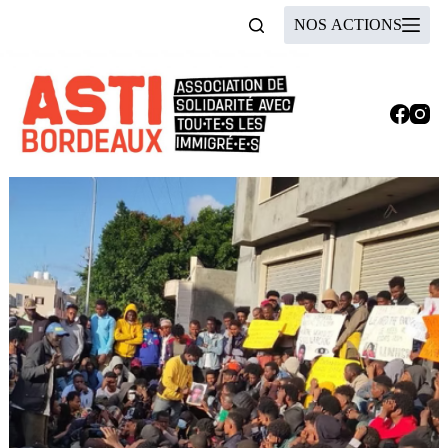
Passer
NOS ACTIONS
au
contenu