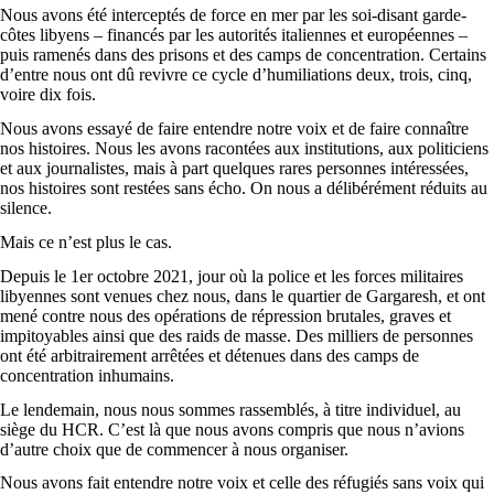
Nous avons été interceptés de force en mer par les soi-disant garde-
côtes libyens – financés par les autorités italiennes et européennes –
puis ramenés dans des prisons et des camps de concentration. Certains
d’entre nous ont dû revivre ce cycle d’humiliations deux, trois, cinq,
voire dix fois.
Nous avons essayé de faire entendre notre voix et de faire connaître
nos histoires. Nous les avons racontées aux institutions, aux politiciens
et aux journalistes, mais à part quelques rares personnes intéressées,
nos histoires sont restées sans écho. On nous a délibérément réduits au
silence.
Mais ce n’est plus le cas.
Depuis le 1er octobre 2021, jour où la police et les forces militaires
libyennes sont venues chez nous, dans le quartier de Gargaresh, et ont
mené contre nous des opérations de répression brutales, graves et
impitoyables ainsi que des raids de masse. Des milliers de personnes
ont été arbitrairement arrêtées et détenues dans des camps de
concentration inhumains.
Le lendemain, nous nous sommes rassemblés, à titre individuel, au
siège du HCR. C’est là que nous avons compris que nous n’avions
d’autre choix que de commencer à nous organiser.
Nous avons fait entendre notre voix et celle des réfugiés sans voix qui