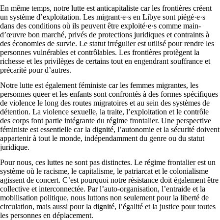
En même temps, notre lutte est anticapitaliste car les frontières créent
un système d’exploitation. Les migrant·e·s en Libye sont piégé·e·s
dans des conditions où ils peuvent être exploité·e·s comme main-
d’œuvre bon marché, privés de protections juridiques et contraints à
des économies de survie. Le statut irrégulier est utilisé pour rendre les
personnes vulnérables et contrôlables. Les frontières protègent la
richesse et les privilèges de certains tout en engendrant souffrance et
précarité pour d’autres.
Notre lutte est également féministe car les femmes migrantes, les
personnes queer et les enfants sont confrontés à des formes spécifiques
de violence le long des routes migratoires et au sein des systèmes de
détention. La violence sexuelle, la traite, l’exploitation et le contrôle
des corps font partie intégrante du régime frontalier. Une perspective
féministe est essentielle car la dignité, l’autonomie et la sécurité doivent
appartenir à tout le monde, indépendamment du genre ou du statut
juridique.
Pour nous, ces luttes ne sont pas distinctes. Le régime frontalier est un
système où le racisme, le capitalisme, le patriarcat et le colonialisme
agissent de concert. C’est pourquoi notre résistance doit également être
collective et interconnectée. Par l’auto-organisation, l’entraide et la
mobilisation politique, nous luttons non seulement pour la liberté de
circulation, mais aussi pour la dignité, l’égalité et la justice pour toutes
les personnes en déplacement.