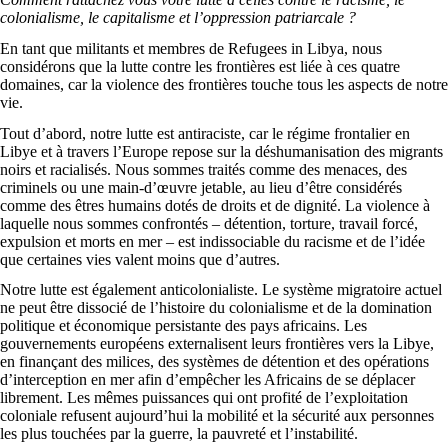
colonialisme, le capitalisme et l’oppression patriarcale ?
En tant que militants et membres de Refugees in Libya, nous
considérons que la lutte contre les frontières est liée à ces quatre
domaines, car la violence des frontières touche tous les aspects de notre
vie.
Tout d’abord, notre lutte est antiraciste, car le régime frontalier en
Libye et à travers l’Europe repose sur la déshumanisation des migrants
noirs et racialisés. Nous sommes traités comme des menaces, des
criminels ou une main-d’œuvre jetable, au lieu d’être considérés
comme des êtres humains dotés de droits et de dignité. La violence à
laquelle nous sommes confrontés – détention, torture, travail forcé,
expulsion et morts en mer – est indissociable du racisme et de l’idée
que certaines vies valent moins que d’autres.
Notre lutte est également anticolonialiste. Le système migratoire actuel
ne peut être dissocié de l’histoire du colonialisme et de la domination
politique et économique persistante des pays africains. Les
gouvernements européens externalisent leurs frontières vers la Libye,
en finançant des milices, des systèmes de détention et des opérations
d’interception en mer afin d’empêcher les Africains de se déplacer
librement. Les mêmes puissances qui ont profité de l’exploitation
coloniale refusent aujourd’hui la mobilité et la sécurité aux personnes
les plus touchées par la guerre, la pauvreté et l’instabilité.