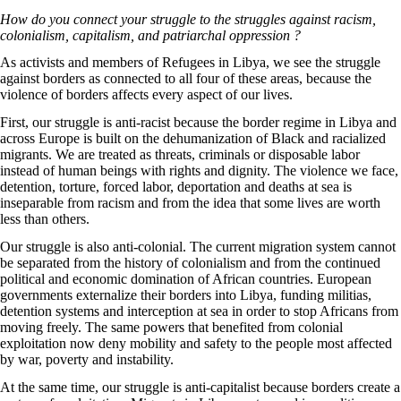
How do you connect your struggle to the struggles against racism,
colonialism, capitalism, and patriarchal oppression ?
As activists and members of
Refugees in Libya
, we see the struggle
against borders as connected to all four of these areas, because the
violence of borders affects every aspect of our lives.
First, our struggle is anti-racist because the border regime in Libya and
across Europe is built on the dehumanization of Black and racialized
migrants. We are treated as threats, criminals or disposable labor
instead of human beings with rights and dignity. The violence we face,
detention, torture, forced labor, deportation and deaths at sea is
inseparable from racism and from the idea that some lives are worth
less than others.
Our struggle is also anti-colonial. The current migration system cannot
be separated from the history of colonialism and from the continued
political and economic domination of African countries. European
governments externalize their borders into Libya, funding militias,
detention systems and interception at sea in order to stop Africans from
moving freely. The same powers that benefited from colonial
exploitation now deny mobility and safety to the people most affected
by war, poverty and instability.
At the same time, our struggle is anti-capitalist because borders create a