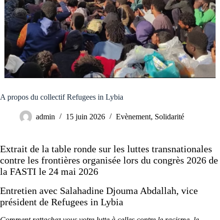
A propos du collectif Refugees in Lybia
admin
15 juin 2026
Evènement
,
Solidarité
Extrait de la table ronde sur les luttes transnationales
contre les frontières organisée lors du congrès 2026 de
la FASTI le 24 mai 2026
Entretien avec
Salahadine Djouma Abdallah
, vice
président de
Refugees in Lybia
Comment rattachez vous votre lutte à celles contre le racisme, le