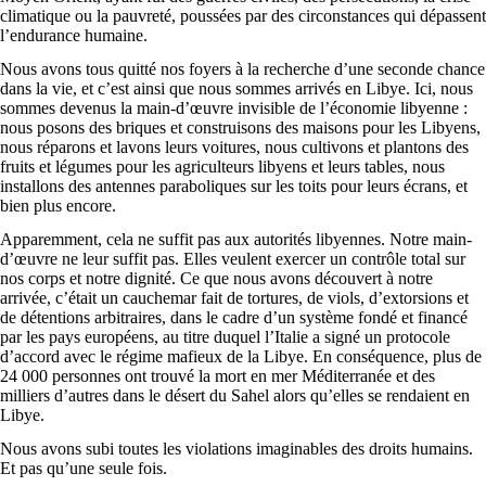
climatique ou la pauvreté, poussées par des circonstances qui dépassent
l’endurance humaine.
Nous avons tous quitté nos foyers à la recherche d’une seconde chance
dans la vie, et c’est ainsi que nous sommes arrivés en Libye. Ici, nous
sommes devenus la main-d’œuvre invisible de l’économie libyenne :
nous posons des briques et construisons des maisons pour les Libyens,
nous réparons et lavons leurs voitures, nous cultivons et plantons des
fruits et légumes pour les agriculteurs libyens et leurs tables, nous
installons des antennes paraboliques sur les toits pour leurs écrans, et
bien plus encore.
Apparemment, cela ne suffit pas aux autorités libyennes. Notre main-
d’œuvre ne leur suffit pas. Elles veulent exercer un contrôle total sur
nos corps et notre dignité. Ce que nous avons découvert à notre
arrivée, c’était un cauchemar fait de tortures, de viols, d’extorsions et
de détentions arbitraires, dans le cadre d’un système fondé et financé
par les pays européens, au titre duquel l’Italie a signé un protocole
d’accord avec le régime mafieux de la Libye. En conséquence, plus de
24 000 personnes ont trouvé la mort en mer Méditerranée et des
milliers d’autres dans le désert du Sahel alors qu’elles se rendaient en
Libye.
Nous avons subi toutes les violations imaginables des droits humains.
Et pas qu’une seule fois.