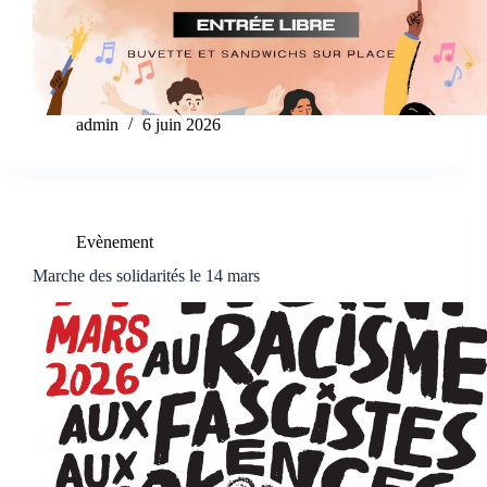
admin
6 juin 2026
Evènement
Marche des solidarités le 14 mars