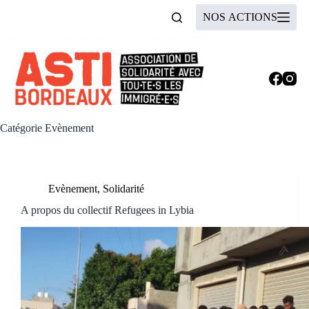
Passer
NOS ACTIONS
au
contenu
Catégorie
Evènement
Evènement
,
Solidarité
A propos du collectif Refugees in Lybia