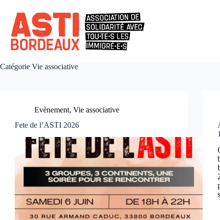
Passer
au
contenu
Catégorie
Vie associative
Evènement
,
Vie associative
Fete de l’ASTI 2026