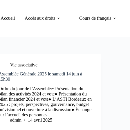
Accueil
Accès aux droits
Cours de français
Vie associative
Assemblée Générale 2025 le samedi 14 juin à
15h30
Ordre du jour de l’Assemblée: Présentation du
bilan des activités 2024 et vote● Présentation du
bilan financier 2024 et vote● L’ASTI Bordeaux en
2025 : projets, perspectives, gouvernance, budget
prévisionnel et ouverture à la discussion● Échange
sur l’accueil des personnes…
admin
14 avril 2025